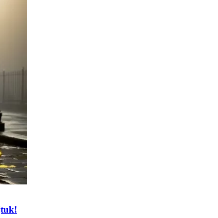
jtuk!