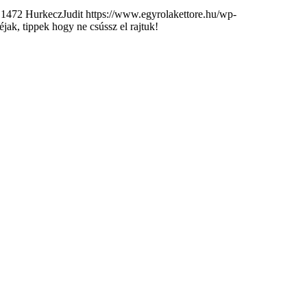
1472
HurkeczJudit
https://www.egyrolakettore.hu/wp-
jak, tippek hogy ne csússz el rajtuk!