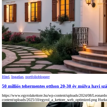
Hitel
,
Ingatlan
,
portfolioblogger
50 milliós tehermentes otthon 20-30 év múlva havi szá
https://www.egyrolakettore.hu/wp-content/uploads/2024/08/Leona
content/uploads/2025/10/egyrol_a_kettore_web_optimized.png
Hurke